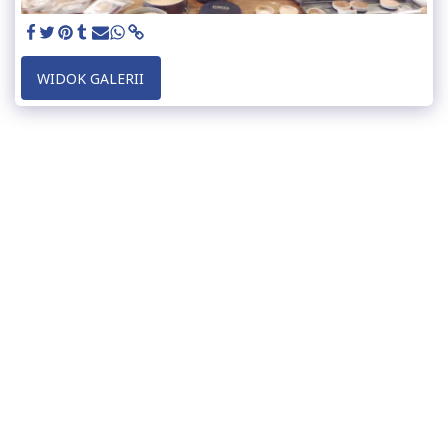
WIDOK GALERII