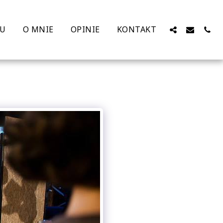
ŻU
O MNIE
OPINIE
KONTAKT