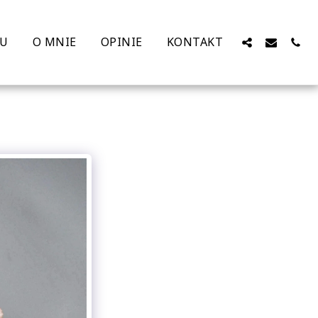
ŻU
O MNIE
OPINIE
KONTAKT