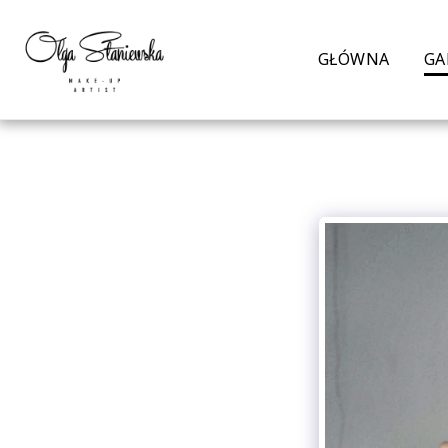
GŁÓWNA
GA